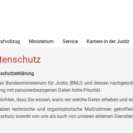
rafvollzug
Ministerium
Service
Karriere in der Justiz
tenschutz
schutzerklärung
as Bundesministerium für Justiz (BMJ) und dessen nachgeordn
g mit personenbezogenen Daten hohe Priorität.
öchten, dass Sie wissen, wann wir welche Daten erheben und wi
aben technische und organisatorische Maßnahmen getroffen, d
schutz sowohl von uns als auch von unseren externen Dienstlei