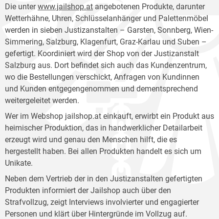
Die unter
www.jailshop.at
angebotenen Produkte, darunter
Wetterhähne, Uhren, Schlüsselanhänger und Palettenmöbel
werden in sieben Justizanstalten – Garsten, Sonnberg, Wien-
Simmering, Salzburg, Klagenfurt, Graz-Karlau und Suben –
gefertigt. Koordiniert wird der Shop von der Justizanstalt
Salzburg aus. Dort befindet sich auch das Kundenzentrum,
wo die Bestellungen verschickt, Anfragen von Kundinnen
und Kunden entgegengenommen und dementsprechend
weitergeleitet werden.
Wer im Webshop jailshop.at einkauft, erwirbt ein Produkt aus
heimischer Produktion, das in handwerklicher Detailarbeit
erzeugt wird und genau den Menschen hilft, die es
hergestellt haben. Bei allen Produkten handelt es sich um
Unikate.
Neben dem Vertrieb der in den Justizanstalten gefertigten
Produkten informiert der Jailshop auch über den
Strafvollzug, zeigt Interviews involvierter und engagierter
Personen und klärt über Hintergründe im Vollzug auf.