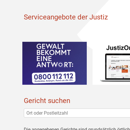
Serviceangebote der Justiz
Gericht suchen
Die angegebenen Gerichte sind grundsätzlich örtlic