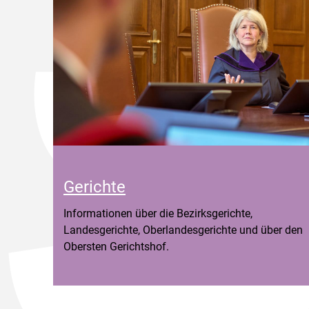
Gerichte
Informationen über die Bezirksgerichte,
Landesgerichte, Oberlandesgerichte und über den
Obersten Gerichtshof.