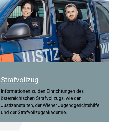
Strafvollzug
Informationen zu den Einrichtungen des
österreichischen Strafvollzugs, wie den
Justizanstalten, der Wiener Jugendgerichtshilfe
und der Strafvollzugsakademie.