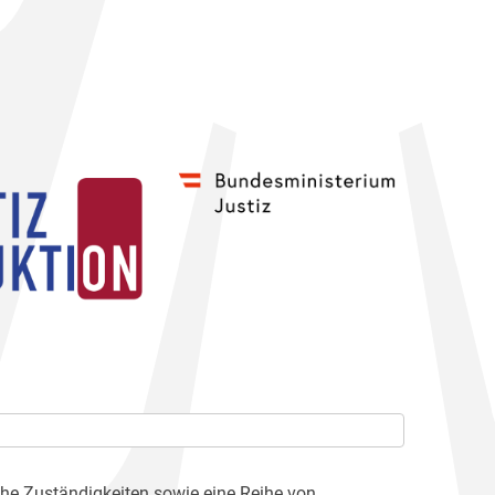
che Zuständigkeiten sowie eine Reihe von