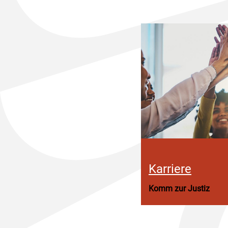
Karriere
Komm zur Justiz