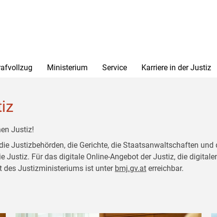
rafvollzug
Ministerium
Service
Karriere in der Justiz
tiz
en Justiz!
 die Justizbehörden, die Gerichte, die Staatsanwaltschaften und 
ustiz. Für das digitale Online-Angebot der Justiz, die digitalen
t des Justizministeriums ist unter
bmj.gv.at
erreichbar.