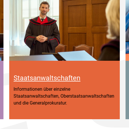
Staatsanwaltschaften
Informationen über einzelne
Staatsanwaltschaften, Oberstaatsanwaltschaften
und die Generalprokuratur.