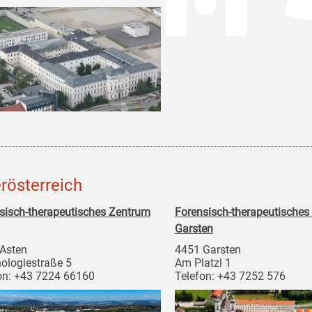
rösterreich
sisch-therapeutisches Zentrum
Forensisch-therapeutisches
Garsten
Asten
4451 Garsten
ologiestraße 5
Am Platzl 1
on: +43 7224 66160
Telefon: +43 7252 576