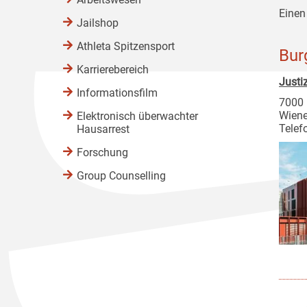
Einen
Jailshop
Athleta Spitzensport
Bur
Karrierebereich
Justi
Informationsfilm
7000 
Wiene
Elektronisch überwachter
Telef
Hausarrest
Forschung
Group Counselling