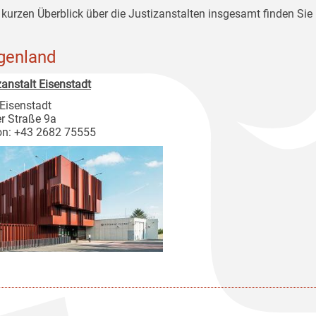
 kurzen Überblick über die Justizanstalten insgesamt finden Sie 
genland
zanstalt Eisenstadt
Eisenstadt
r Straße 9a
on: +43 2682 75555