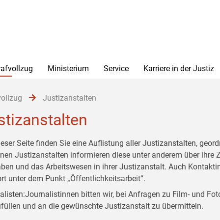
rafvollzug
Ministerium
Service
Karriere in der Justiz
vollzug
Justizanstalten
stizanstalten
ieser Seite finden Sie eine Auflistung aller Justizanstalten, geo
lnen Justizanstalten informieren diese unter anderem über ihre 
ben und das Arbeitswesen in ihrer Justizanstalt. Auch Kontakti
ort unter dem Punkt „Öffentlichkeitsarbeit“.
alisten:Journalistinnen bitten wir, bei Anfragen zu Film- und F
füllen und an die gewünschte Justizanstalt zu übermitteln.