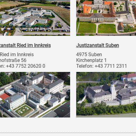
zanstalt Ried im Innkreis
Justizanstalt Suben
Ried im Innkreis
4975 Suben
ofstraße 56
Kirchenplatz 1
on: +43 7752 20620 0
Telefon: +43 7711 2311