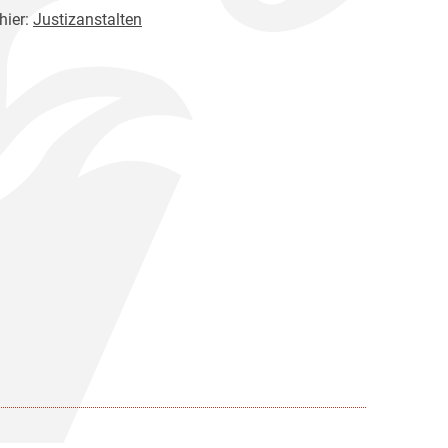
hier:
Justizanstalten