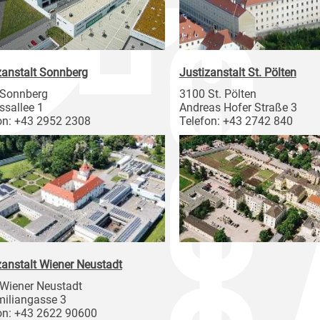
zanstalt Sonnberg
Justizanstalt St. Pölten
 Sonnberg
3100 St. Pölten
ssallee 1
Andreas Hofer Straße 3
on: +43 2952 2308
Telefon: +43 2742 840
zanstalt Wiener Neustadt
Wiener Neustadt
iliangasse 3
on: +43 2622 90600