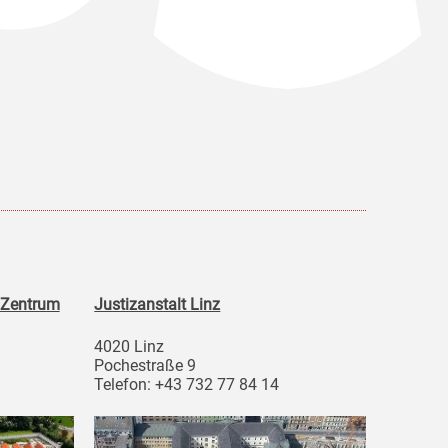
 Zentrum
Justizanstalt Linz
4020 Linz
Pochestraße 9
Telefon: +43 732 77 84 14