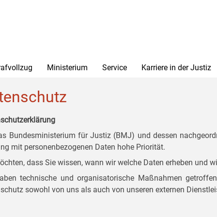
rafvollzug
Ministerium
Service
Karriere in der Justiz
tenschutz
schutzerklärung
as Bundesministerium für Justiz (BMJ) und dessen nachgeordn
g mit personenbezogenen Daten hohe Priorität.
öchten, dass Sie wissen, wann wir welche Daten erheben und wi
aben technische und organisatorische Maßnahmen getroffen, d
schutz sowohl von uns als auch von unseren externen Dienstlei