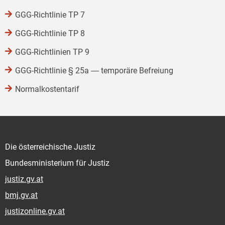
GGG-Richtlinie TP 7
GGG-Richtlinie TP 8
GGG-Richtlinien TP 9
GGG-Richtlinie § 25a ― temporäre Befreiung
Normalkostentarif
Die österreichische Justiz
Bundesministerium für Justiz
justiz.gv.at
bmj.gv.at
justizonline.gv.at