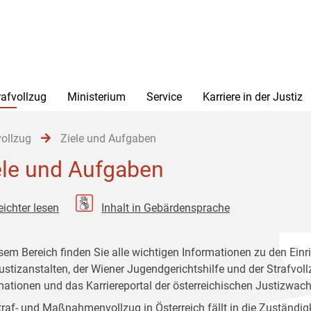
rafvollzug
Ministerium
Service
Karriere in der Justiz
vollzug
Ziele und Aufgaben
ele und Aufgaben
eichter lesen
Inhalt in Gebärdensprache
esem Bereich finden Sie alle wichtigen Informationen zu den Einr
ustizanstalten, der Wiener Jugendgerichtshilfe und der Strafvo
mationen und das Karriereportal der österreichischen Justizwach
traf- und Maßnahmenvollzug in Österreich fällt in die Zuständig