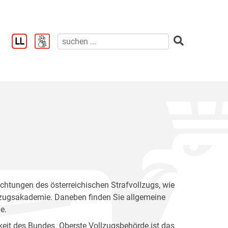
ichtungen des österreichischen Strafvollzugs, wie
llzugsakademie. Daneben finden Sie allgemeine
e.
keit des Bundes. Oberste Vollzugsbehörde ist das