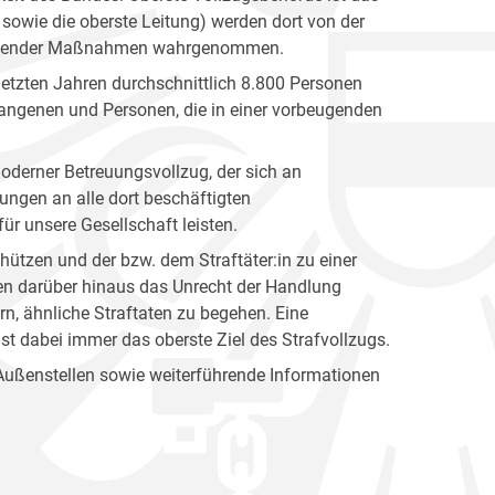
sowie die oberste Leitung) werden dort von der
ntziehender Maßnahmen wahrgenommen.
letzten Jahren durchschnittlich 8.800 Personen
fangenen und Personen, die in einer vorbeugenden
oderner Betreuungsvollzug, der sich an
rungen an alle dort beschäftigten
für unsere Gesellschaft leisten.
hützen und der bzw. dem Straftäter:in zu einer
len darüber hinaus das Unrecht der Handlung
n, ähnliche Straftaten zu begehen. Eine
 ist dabei immer das oberste Ziel des Strafvollzugs.
 Außenstellen sowie weiterführende Informationen