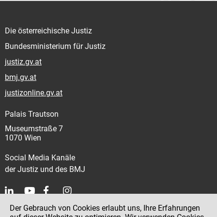
Die österreichische Justiz
Bundesministerium für Justiz
justiz.gv.at
bmj.gv.at
justizonline.gv.at
Palais Trautson
Museumstraße 7
1070 Wien
Social Media Kanäle
der Justiz und des BMJ
Der Gebrauch von Cookies erlaubt uns, Ihre Erfahrungen
Kontakt