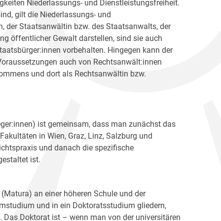
igkeiten Niederlassungs- und Dienstleistungsfreiheit.
ind, gilt die Niederlassungs- und
nen, der Staatsanwältin bzw. des Staatsanwalts, der
g öffentlicher Gewalt darstellen, sind sie auch
taatsbürger:innen vorbehalten. Hingegen kann der
 Voraussetzungen auch von Rechtsanwält:innen
kommens und dort als Rechtsanwältin bzw.
fleger:innen) ist gemeinsam, dass man zunächst das
Fakultäten in Wien, Graz, Linz, Salzburg und
ichtspraxis und danach die spezifische
staltet ist.
 (Matura) an einer höheren Schule und der
mstudium und in ein Doktoratsstudium gliedern,
. Das Doktorat ist – wenn man von der universitären