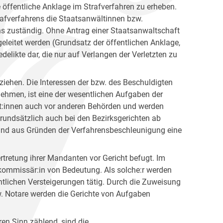
 öffentliche Anklage im Strafverfahren zu erheben.
afverfahrens die Staatsanwältinnen bzw.
ns zuständig. Ohne Antrag einer Staatsanwaltschaft
geleitet werden (Grundsatz der öffentlichen Anklage,
elikte dar, die nur auf Verlangen der Verletzten zu
ziehen. Die Interessen der bzw. des Beschuldigten
ehmen, ist eine der wesentlichen Aufgaben der
nt:innen auch vor anderen Behörden und werden
grundsätzlich auch bei den Bezirksgerichten ab
 und aus Gründen der Verfahrensbeschleunigung eine
tretung ihrer Mandanten vor Gericht befugt. Im
kommissär:in von Bedeutung. Als solche:r werden
ntlichen Versteigerungen tätig. Durch die Zuweisung
. Notare werden die Gerichte von Aufgaben
en Sinn zählend, sind die