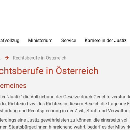
rafvollzug
Ministerium
Service
Karriere in der Justiz
z
Rechtsberufe in Österreich
chtsberufe in Österreich
gemeines
ter "Justiz" die Vollziehung der Gesetze durch Gerichte verstand
 der Richterin bzw. des Richters in diesem Bereich die tragende 
sfindung und Rechtsprechung in der Zivil-, Straf- und Verwaltun
lerdings eine Justiz gewährleisten zu können, die einerseits voll
lnen Staatsbürger:innen hinreichend wahrt, bedarf es der Mitwirk