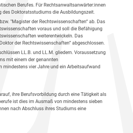
istischen Berufes. Für Rechtsanwaltsanwärter:innen
ng des Doktoratsstudiums die Ausbildungszeit.
bzw. "Magister der Rechtswissenschaften“ ab. Das
swissenschaften voraus und soll die Befähigung
htswissenschaften weiterentwickeln. Das
Doktor der Rechtswissenschaften“ abgeschlossen.
schlüssen LL.B. und LL.M. gliedern. Voraussetzung
ums mit einem der genannten
n mindestens vier Jahre und ein Arbeitsaufwand
uf, ihre Berufsvorbildung durch eine Tätigkeit als
sberufe ist dies im Ausmaß von mindestens sieben
innen nach Abschluss ihres Studiums eine