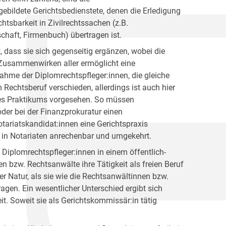
gebildete Gerichtsbedienstete, denen die Erledigung
tsbarkeit in Zivilrechtssachen (z.B.
haft, Firmenbuch) übertragen ist.
, dass sie sich gegenseitig ergänzen, wobei die
 Zusammenwirken aller ermöglicht eine
nahme der Diplomrechtspfleger:innen, die gleiche
 Rechtsberuf verschieden, allerdings ist auch hier
ines Praktikums vorgesehen. So müssen
der bei der Finanzprokuratur einen
tariatskandidat:innen eine Gerichtspraxis
n in Notariaten anrechenbar und umgekehrt.
Diplomrechtspfleger:innen in einem öffentlich-
 bzw. Rechtsanwälte ihre Tätigkeit als freien Beruf
her Natur, als sie wie die Rechtsanwältinnen bzw.
ragen. Ein wesentlicher Unterschied ergibt sich
eit. Soweit sie als Gerichtskommissär:in tätig