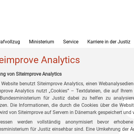
rafvollzug
Ministerium
Service
Karriere in der Justiz
teimprove Analytics
ng von Siteimprove Analytics
 Website benutzt Siteimprove Analytics, einen Webanalysediens
mprove Analytics nutzt „Cookies“ – Textdateien, die auf Ihr
undesministerium für Justiz dabei zu helfen zu analysier
zen. Die Informationen, die durch die Cookies über die Websi
 wird von Siteimprove auf Servern in Dänemark gespeichert und v
dressen werden vollständig anonymisiert bevor erhobe
sministerium für Justiz einsehbar sind. Eine Umkehrung der 