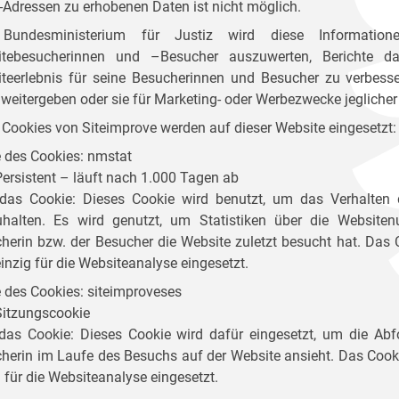
P-Adressen zu erhobenen Daten ist nicht möglich.
Bundesministerium für Justiz wird diese Information
itebesucherinnen und –Besucher auszuwerten, Berichte d
teerlebnis für seine Besucherinnen und Besucher zu verbesse
e weitergeben oder sie für Marketing- oder Werbezwecke jeglicher
 Cookies von Siteimprove werden auf dieser Website eingesetzt:
des Cookies: nmstat
Persistent – läuft nach 1.000 Tagen ab
das Cookie: Dieses Cookie wird benutzt, um das Verhalten
uhalten. Es wird genutzt, um Statistiken über die Websit
herin bzw. der Besucher die Website zuletzt besucht hat. Das
einzig für die Websiteanalyse eingesetzt.
des Cookies: siteimproveses
Sitzungscookie
das Cookie: Dieses Cookie wird dafür eingesetzt, um die Abfo
herin im Laufe des Besuchs auf der Website ansieht. Das Cook
g für die Websiteanalyse eingesetzt.