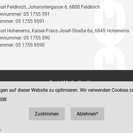
ort Feldkirch, Johannitergasse 6, 6800 Feldkirch
onnummer: 05 1755 591
ummer: 05 1755 9591
ort Hohenems, Kaiser-Franz-Josef-Straße 6a, 6845 Hohenems
onnummer: 05 1755 590
ummer: 05 1755 9590
on
Social Media Kanäle
der Justiz und des BMJ
ngen auf dieser Website zu optimieren. Wir verwenden Cookies z
e 7
hier
.
Zustimmen
Ablehnen*
.