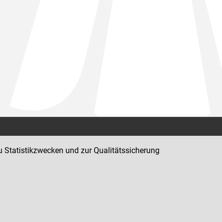
Kontakt
u Statistikzwecken und zur Qualitätssicherung
Impressum
Datenschutz
Barrierefreiheit
Hinweisgeber:innenplattform (für Mitarbeiter:innen)