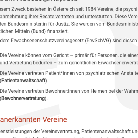
esem Zweck bestehen in Österreich seit 1984 Vereine, die psychi
ahrnehmung ihrer Rechte vertreten und unterstützen. Diese Vere
den Bundesminister:in für Justiz. Sie werden vom Bundesminist
lichen Mitteln (Bund) finanziert.
dem Erwachsenenschutzvereinsgesetz (ErwSchVG) sind diesen
Die Vereine können vom Gericht – primär für Personen, die einer
und Vertretung bedürfen – zum gerichtlichen Erwachsenenvertret
Die Vereine vertreten Patient*innen von psychiatrischen Anstal
(
Patientanwaltschaft
).
Die Vereine vertreten Bewohner:innen von Heimen bei der Wahrn
(
Bewohnervertretung
).
 anerkannten Vereine
ienstleistungen der Vereinsvertretung, Patientenanwaltschaft u