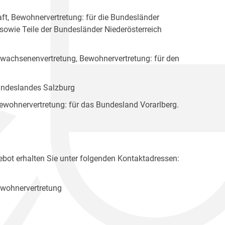
ft, Bewohnervertretung: für die Bundesländer
 sowie Teile der Bundesländer Niederösterreich
rwachsenenvertretung, Bewohnervertretung: für den
Bundeslandes Salzburg
ewohnervertretung: für das Bundesland Vorarlberg.
bot erhalten Sie unter folgenden Kontaktadressen:
ewohnervertretung