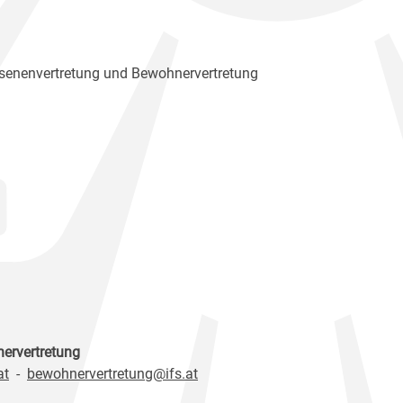
senenvertretung und Bewohnervertretung
nervertretung
at
-
bewohnervertretung@ifs.at