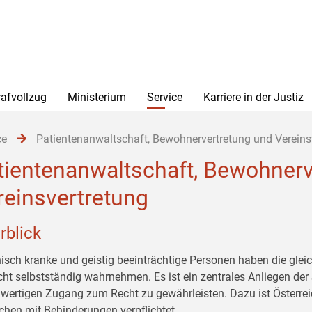
rafvollzug
Ministerium
Service
Karriere in der Justiz
ce
Patientenanwaltschaft, Bewohnervertretung und Vereins
tientenanwaltschaft, Bewohnerv
reinsvertretung
rblick
isch kranke und geistig beeinträchtige Personen haben die glei
icht selbstständig wahrnehmen. Es ist ein zentrales Anliegen der
hwertigen Zugang zum Recht zu gewährleisten. Dazu ist Österre
hen mit Behinderungen verpflichtet.