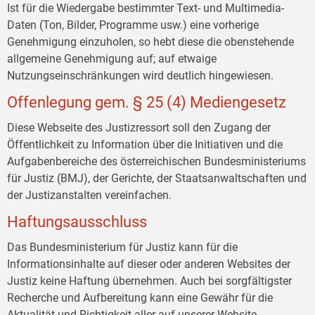
Ist für die Wiedergabe bestimmter Text- und Multimedia-
Daten (Ton, Bilder, Programme usw.) eine vorherige
Genehmigung einzuholen, so hebt diese die obenstehende
allgemeine Genehmigung auf; auf etwaige
Nutzungseinschränkungen wird deutlich hingewiesen.
Offenlegung gem. § 25 (4) Mediengesetz
Diese Webseite des Justizressort soll den Zugang der
Öffentlichkeit zu Information über die Initiativen und die
Aufgabenbereiche des österreichischen Bundesministeriums
für Justiz (BMJ), der Gerichte, der Staatsanwaltschaften und
der Justizanstalten vereinfachen.
Haftungsausschluss
Das Bundesministerium für Justiz kann für die
Informationsinhalte auf dieser oder anderen Websites der
Justiz keine Haftung übernehmen. Auch bei sorgfältigster
Recherche und Aufbereitung kann eine Gewähr für die
Aktualität und Richtigkeit aller auf unserer Website