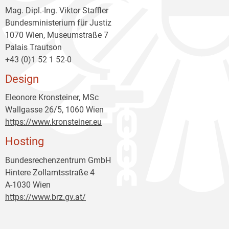
Mag. Dipl.-Ing. Viktor Staffler
Bundesministerium für Justiz
1070 Wien, Museumstraße 7
Palais Trautson
+43 (0)1 52 1 52-0
Design
Eleonore Kronsteiner, MSc
Wallgasse 26/5, 1060 Wien
https://www.kronsteiner.eu
Hosting
Bundesrechenzentrum GmbH
Hintere Zollamtsstraße 4
A-1030 Wien
https://www.brz.gv.at/