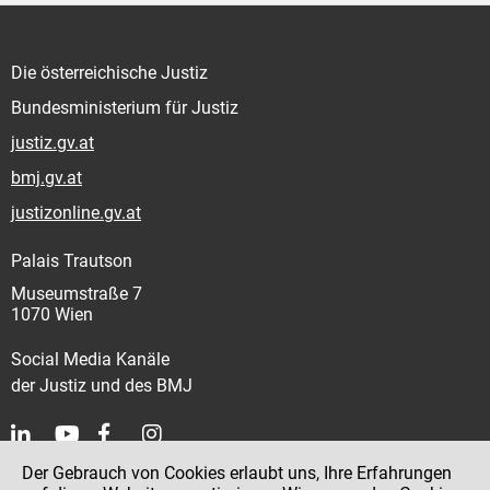
Die österreichische Justiz
Bundesministerium für Justiz
justiz.gv.at
bmj.gv.at
justizonline.gv.at
Palais Trautson
Museumstraße 7
1070 Wien
Social Media Kanäle
der Justiz und des BMJ
Der Gebrauch von Cookies erlaubt uns, Ihre Erfahrungen
Kontakt