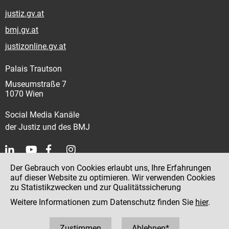
justiz.gv.at
bmj.gv.at
justizonline.gv.at
Palais Trautson
Museumstraße 7
1070 Wien
Social Media Kanäle
der Justiz und des BMJ
Der Gebrauch von Cookies erlaubt uns, Ihre Erfahrungen
Kontakt
auf dieser Website zu optimieren. Wir verwenden Cookies
zu Statistikzwecken und zur Qualitätssicherung
Impressum
Weitere Informationen zum Datenschutz finden Sie
hier
.
Datenschutz
Barrierefreiheit
Zustimmen
Ablehnen*