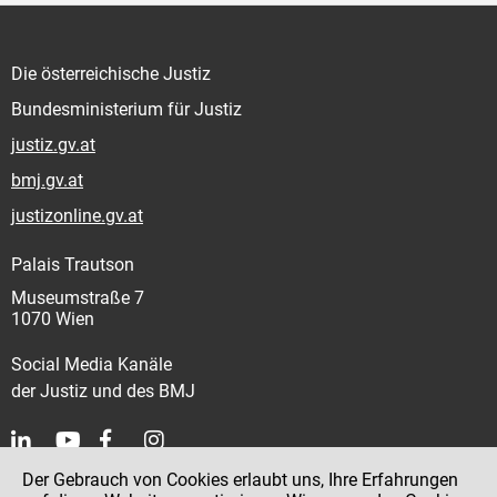
Die österreichische Justiz
Bundesministerium für Justiz
justiz.gv.at
bmj.gv.at
justizonline.gv.at
Palais Trautson
Museumstraße 7
1070 Wien
Social Media Kanäle
der Justiz und des BMJ
Der Gebrauch von Cookies erlaubt uns, Ihre Erfahrungen
Kontakt