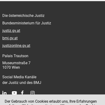
Die österreichische Justiz
Bundesministerium für Justiz
justiz.gv.at
bmj.gv.at
justizonline.gv.at
Palais Trautson
Museumstraße 7
1070 Wien
Social Media Kanäle
der Justiz und des BMJ
Der Gebrauch von Cookies erlaubt uns, Ihre Erfahrungen
Kontakt