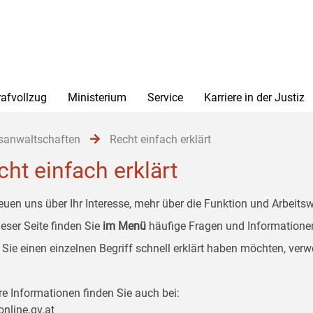
rafvollzug
Ministerium
Service
Karriere in der Justiz
sanwaltschaften
Recht einfach erklärt
cht einfach erklärt
reuen uns über Ihr Interesse, mehr über die Funktion und Arbeits
ieser Seite finden Sie
im Menü
häufige Fragen und Informatione
Sie einen einzelnen Begriff schnell erklärt haben möchten, ver
re Informationen finden Sie auch bei:
online.gv.at