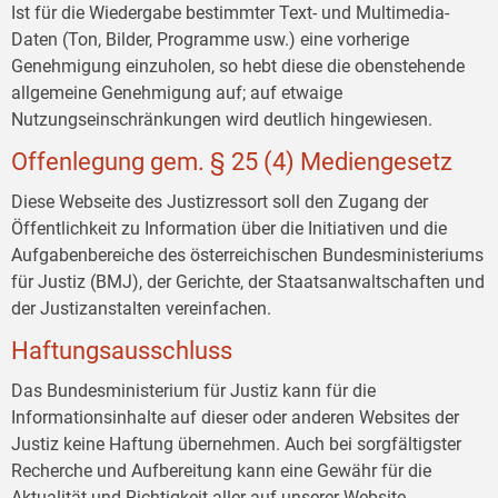
Ist für die Wiedergabe bestimmter Text- und Multimedia-
Daten (Ton, Bilder, Programme usw.) eine vorherige
Genehmigung einzuholen, so hebt diese die obenstehende
allgemeine Genehmigung auf; auf etwaige
Nutzungseinschränkungen wird deutlich hingewiesen.
Offenlegung gem. § 25 (4) Mediengesetz
Diese Webseite des Justizressort soll den Zugang der
Öffentlichkeit zu Information über die Initiativen und die
Aufgabenbereiche des österreichischen Bundesministeriums
für Justiz (BMJ), der Gerichte, der Staatsanwaltschaften und
der Justizanstalten vereinfachen.
Haftungsausschluss
Das Bundesministerium für Justiz kann für die
Informationsinhalte auf dieser oder anderen Websites der
Justiz keine Haftung übernehmen. Auch bei sorgfältigster
Recherche und Aufbereitung kann eine Gewähr für die
Aktualität und Richtigkeit aller auf unserer Website