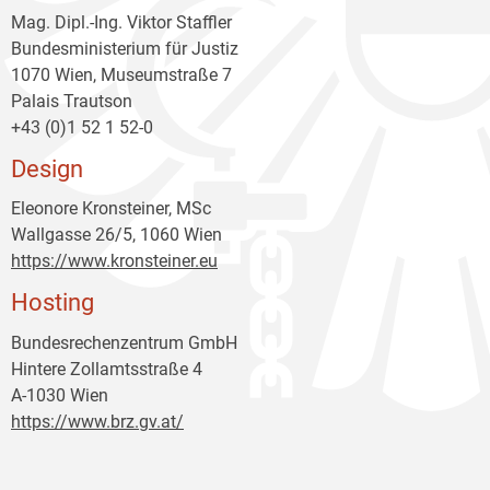
Mag. Dipl.-Ing. Viktor Staffler
Bundesministerium für Justiz
1070 Wien, Museumstraße 7
Palais Trautson
+43 (0)1 52 1 52-0
Design
Eleonore Kronsteiner, MSc
Wallgasse 26/5, 1060 Wien
https://www.kronsteiner.eu
Hosting
Bundesrechenzentrum GmbH
Hintere Zollamtsstraße 4
A-1030 Wien
https://www.brz.gv.at/