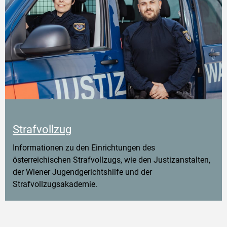
Strafvollzug
Informationen zu den Einrichtungen des
österreichischen Strafvollzugs, wie den Justizanstalten,
der Wiener Jugendgerichtshilfe und der
Strafvollzugsakademie.