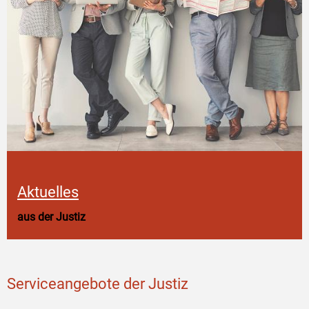
Aktuelles
aus der Justiz
Serviceangebote der Justiz