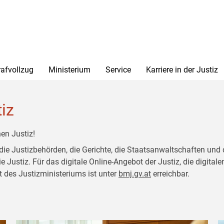
rafvollzug
Ministerium
Service
Karriere in der Justiz
tiz
en Justiz!
 die Justizbehörden, die Gerichte, die Staatsanwaltschaften und 
ustiz. Für das digitale Online-Angebot der Justiz, die digitalen
t des Justizministeriums ist unter
bmj.gv.at
erreichbar.