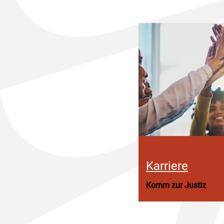
Karriere
Komm zur Justiz