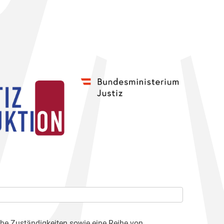
che Zuständigkeiten sowie eine Reihe von