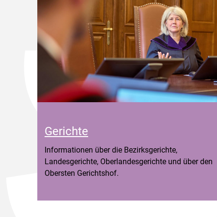
Gerichte
Informationen über die Bezirksgerichte,
Landesgerichte, Oberlandesgerichte und über den
Obersten Gerichtshof.