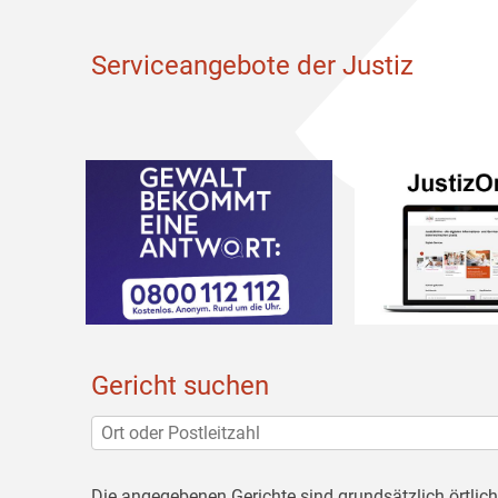
Serviceangebote der Justiz
Gericht suchen
Die angegebenen Gerichte sind grundsätzlich örtlic