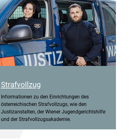
Strafvollzug
Informationen zu den Einrichtungen des
österreichischen Strafvollzugs, wie den
Justizanstalten, der Wiener Jugendgerichtshilfe
und der Strafvollzugsakademie.