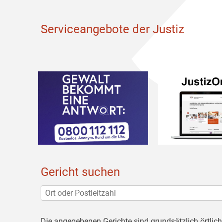
Serviceangebote der Justiz
Gericht suchen
Die angegebenen Gerichte sind grundsätzlich örtlic