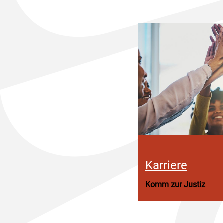
Karriere
Komm zur Justiz