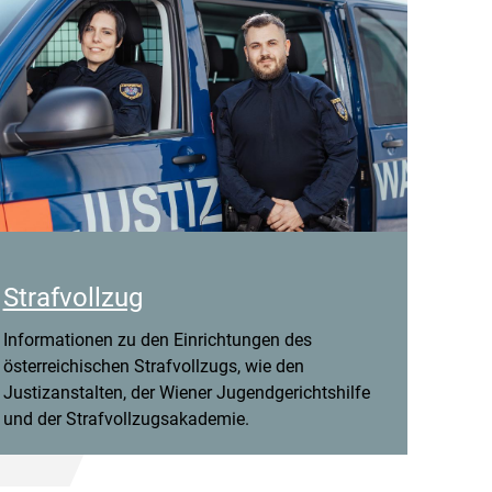
Strafvollzug
Informationen zu den Einrichtungen des
österreichischen Strafvollzugs, wie den
Justizanstalten, der Wiener Jugendgerichtshilfe
und der Strafvollzugsakademie.