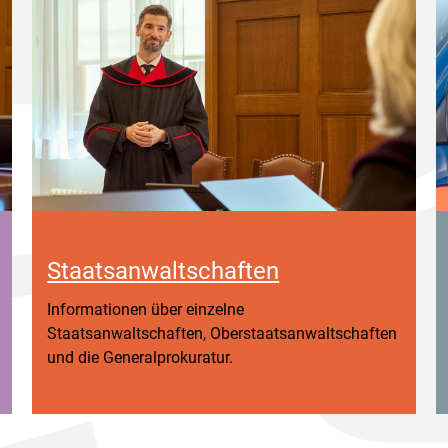
Staatsanwaltschaften
Informationen über einzelne
Staatsanwaltschaften, Oberstaatsanwaltschaften
und die Generalprokuratur.