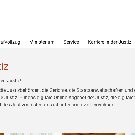
rafvollzug
Ministerium
Service
Karriere in der Justiz
tiz
en Justiz!
 die Justizbehörden, die Gerichte, die Staatsanwaltschaften und 
ustiz. Für das digitale Online-Angebot der Justiz, die digitalen
t des Justizministeriums ist unter
bmj.gv.at
erreichbar.