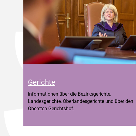
Gerichte
Informationen über die Bezirksgerichte,
Landesgerichte, Oberlandesgerichte und über den
Obersten Gerichtshof.