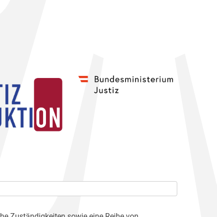
che Zuständigkeiten sowie eine Reihe von