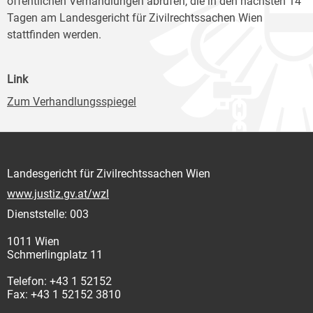
öffentlichen Verhandlungen abrufen, die in den nächsten 14
Tagen am Landesgericht für Zivilrechtssachen Wien
stattfinden werden.
Link
Zum Verhandlungsspiegel
Landesgericht für Zivilrechtssachen Wien
www.justiz.gv.at/wzl
Dienststelle: 003
1011 Wien
Schmerlingplatz 11
Telefon: +43 1 52152
Fax: +43 1 52152 3810