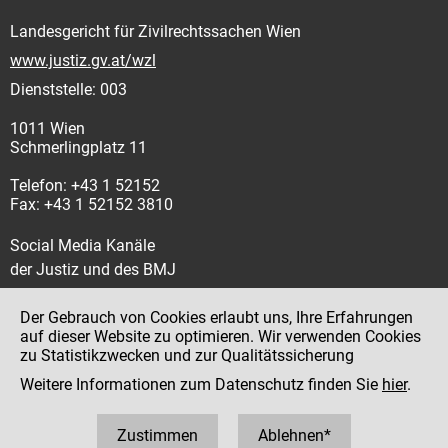
Landesgericht für Zivilrechtssachen Wien
www.justiz.gv.at/wzl
Dienststelle: 003
1011 Wien
Schmerlingplatz 11
Telefon: +43 1 52152
Fax: +43 1 52152 3810
Social Media Kanäle
der Justiz und des BMJ
Der Gebrauch von Cookies erlaubt uns, Ihre Erfahrungen
auf dieser Website zu optimieren. Wir verwenden Cookies
zu Statistikzwecken und zur Qualitätssicherung
Impressum
Weitere Informationen zum Datenschutz finden Sie
hier
.
Datenschutz
Barrierefreiheit
Zustimmen
Ablehnen*