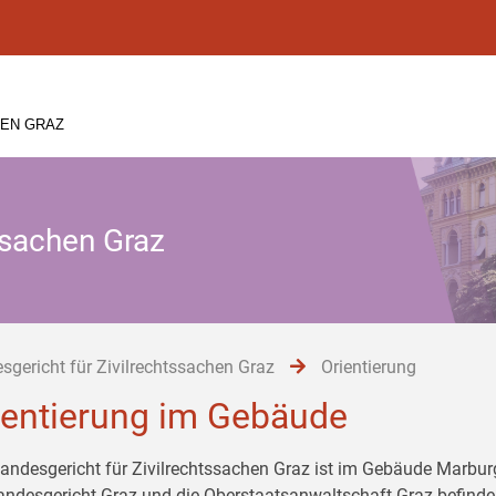
HEN GRAZ
ssachen Graz
sgericht für Zivilrechtssachen Graz
Orientierung
ientierung im Gebäude
andesgericht für Zivilrechtssachen Graz ist im Gebäude Marburg
andesgericht Graz und die Oberstaatsanwaltschaft Graz befinden