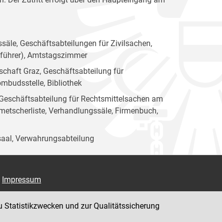
säle, Geschäftsabteilungen für Zivilsachen,
sführer), Amtstagszimmer
chaft Graz, Geschäftsabteilung für
mbudsstelle, Bibliothek
, Geschäftsabteilung für Rechtsmittelsachen am
metscherliste, Verhandlungssäle, Firmenbuch,
saal, Verwahrungsabteilung
Impressum
Datenschutz
u Statistikzwecken und zur Qualitätssicherung
Barrierefreiheit