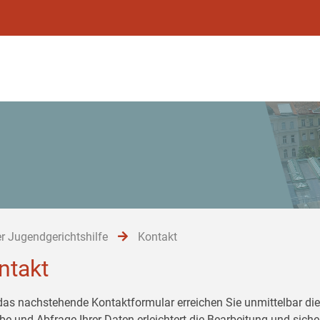
r Jugendgerichtshilfe
Kontakt
ntakt
das nachstehende Kontaktformular erreichen Sie unmittelbar die 
be und Abfrage Ihrer Daten erleichtert die Bearbeitung und siche