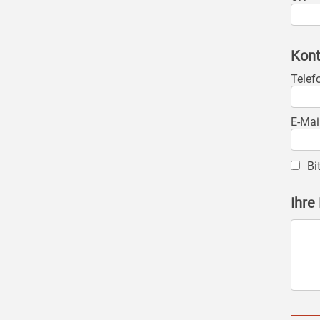
Kont
Telef
E-Mai
Bi
Ihre