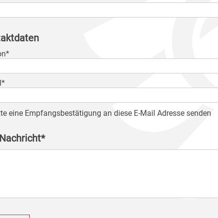
aktdaten
on*
l*
tte eine Empfangsbestätigung an diese E-Mail Adresse senden
 Nachricht*