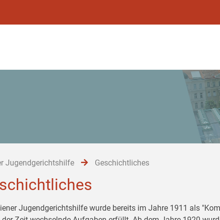
r Jugendgerichtshilfe
Geschichtliches
schichtliches
iener Jugendgerichtshilfe wurde bereits im Jahre 1911 als "Komi
 der Zeit wechselnde Aufgaben erfüllt. Ab dem Jahre 1920 wurd