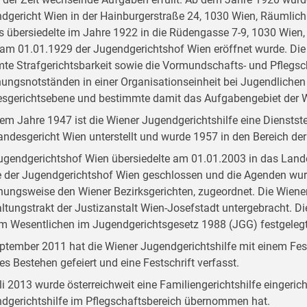
dgericht Wien in der Hainburgerstraße 24, 1030 Wien, Räumlichk
s übersiedelte im Jahre 1922 in die Rüdengasse 7-9, 1030 Wien,
am 01.01.1929 der Jugendgerichtshof Wien eröffnet wurde. Die
te Strafgerichtsbarkeit sowie die Vormundschafts- und Pflegsch
hungsnotständen in einer Organisationseinheit bei Jugendlichen
sgerichtsebene und bestimmte damit das Aufgabengebiet der Wi
dem Jahre 1947 ist die Wiener Jugendgerichtshilfe eine Dienstst
andesgericht Wien unterstellt und wurde 1957 in den Bereich der 
ugendgerichtshof Wien übersiedelte am 01.01.2003 in das Land
 der Jugendgerichtshof Wien geschlossen und die Agenden wur
hungsweise den Wiener Bezirksgerichten, zugeordnet. Die Wiener
ltungstrakt der Justizanstalt Wien-Josefstadt untergebracht. D
im Wesentlichen im Jugendgerichtsgesetz 1988 (JGG) festgelegt
ptember 2011 hat die Wiener Jugendgerichtshilfe mit einem Fest
ges Bestehen gefeiert und eine Festschrift verfasst.
li 2013 wurde österreichweit eine Familiengerichtshilfe eingerich
dgerichtshilfe im Pflegschaftsbereich übernommen hat.