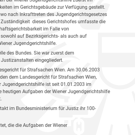
eiten im Gerichtsgebäude zur Verfügung gestellt.
 wo nach Inkrafttreten des Jugendgerichtsgesetzes
 Zuständigkeit dieses Gerichtshofes umfasste die
aftsgerichtsbarkeit im Falle von
 sowohl auf Bezirksgerichts- als auch auf
ener Jugendgerichtshilfe.
elle des Bundes. Sie war zuerst dem
Justizanstalten eingegliedert.
esgericht für Strafsachen Wien. Am 30.06.2003
den dem Landesgericht für Strafsachen Wien,
 Jugendgerichtshilfe ist seit 01.01.2003 im
ie heutigen Aufgaben der Wiener Jugendgerichtshilfe
.
akt im Bundesministerium für Justiz ihr 100-
tet, die die Aufgaben der Wiener