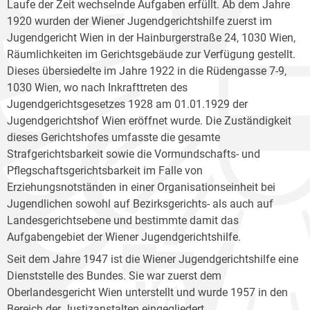
Laufe der Zeit wechselnde Aufgaben erfüllt. Ab dem Jahre
1920 wurden der Wiener Jugendgerichtshilfe zuerst im
Jugendgericht Wien in der Hainburgerstraße 24, 1030 Wien,
Räumlichkeiten im Gerichtsgebäude zur Verfügung gestellt.
Dieses übersiedelte im Jahre 1922 in die Rüdengasse 7-9,
1030 Wien, wo nach Inkrafttreten des
Jugendgerichtsgesetzes 1928 am 01.01.1929 der
Jugendgerichtshof Wien eröffnet wurde. Die Zuständigkeit
dieses Gerichtshofes umfasste die gesamte
Strafgerichtsbarkeit sowie die Vormundschafts- und
Pflegschaftsgerichtsbarkeit im Falle von
Erziehungsnotständen in einer Organisationseinheit bei
Jugendlichen sowohl auf Bezirksgerichts- als auch auf
Landesgerichtsebene und bestimmte damit das
Aufgabengebiet der Wiener Jugendgerichtshilfe.
Seit dem Jahre 1947 ist die Wiener Jugendgerichtshilfe eine
Dienststelle des Bundes. Sie war zuerst dem
Oberlandesgericht Wien unterstellt und wurde 1957 in den
Bereich der Justizanstalten eingegliedert.