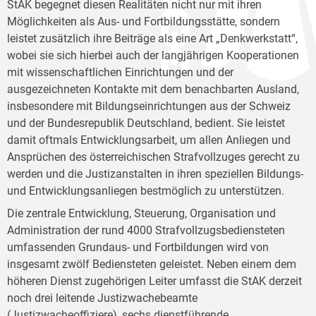
StAK begegnet diesen Realitäten nicht nur mit ihren
Möglichkeiten als Aus- und Fortbildungsstätte, sondern
leistet zusätzlich ihre Beiträge als eine Art „Denkwerkstatt“,
wobei sie sich hierbei auch der langjährigen Kooperationen
mit wissenschaftlichen Einrichtungen und der
ausgezeichneten Kontakte mit dem benachbarten Ausland,
insbesondere mit Bildungseinrichtungen aus der Schweiz
und der Bundesrepublik Deutschland, bedient. Sie leistet
damit oftmals Entwicklungsarbeit, um allen Anliegen und
Ansprüchen des österreichischen Strafvollzuges gerecht zu
werden und die Justizanstalten in ihren speziellen Bildungs-
und Entwicklungsanliegen bestmöglich zu unterstützen.
Die zentrale Entwicklung, Steuerung, Organisation und
Administration der rund 4000 Strafvollzugsbediensteten
umfassenden Grundaus- und Fortbildungen wird von
insgesamt zwölf Bediensteten geleistet. Neben einem dem
höheren Dienst zugehörigen Leiter umfasst die StAK derzeit
noch drei leitende Justizwachebeamte
(Justizwacheoffiziere), sechs dienstführende