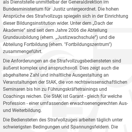
als Dienststelle unmittelbar der Generaldirektion im
Bundesministerium für Justiz untergeordnet. Die hohen
Ansprüche des Strafvollzugs spiegeln sich in der Einrichtung
dieser Bildungsinstitution wider. Unter dem „Dach der
Akademie“ sind seit dem Jahre 2006 die Abteilung
Grundausbildung (ehem. „Justizwachschule“) und die
Abteilung Fortbildung (ehem. "Fortbildungszentrum")
zusammengeführt.
Die Anforderungen an die Strafvollzugsbediensteten sind
äußerst komplex und anspruchsvoll. Dies zeigt auch die
abgehaltene Zahl und inhaltliche Ausgestaltung an
Veranstaltungen der StAK, die von rechtswissenschaftlichen
Seminaren bis hin zu Führungskräftetrainings und
Coachings reichen. Die StAK ist Garant - gleich für welche
Profession - einer umfassenden erwachsenengerechten Aus-
und Weiterbildung.
Die Bediensteten des Strafvollzuges arbeiten täglich unter
schwierigsten Bedingungen und Spannungsfeldern. Die