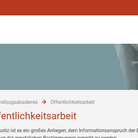
vollzugsakademie
Öffentlichkeitsarbeit
fentlichkeitsarbeit
ustiz ist es ein großes Anliegen, dem Informationsanspruch der
n der gesetzlichen Bestimmungen gerecht zu werden.