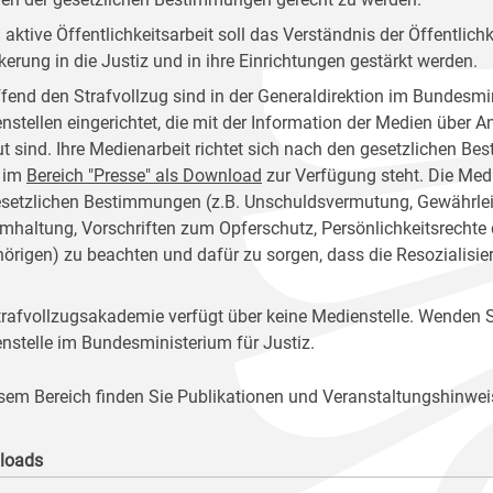
 aktive Öffentlichkeitsarbeit soll das Verständnis der Öffentlich
kerung in die Justiz und in ihre Einrichtungen gestärkt werden.
ffend den Strafvollzug sind in der Generaldirektion im Bundesmin
nstellen eingerichtet, die mit der Information der Medien über 
ut sind. Ihre Medienarbeit richtet sich nach den gesetzlichen 
 im
Bereich "Presse" als Download
zur Verfügung steht. Die Medi
esetzlichen Bestimmungen (z.B. Unschuldsvermutung, Gewährleist
mhaltung, Vorschriften zum Opferschutz, Persönlichkeitsrechte
örigen) zu beachten und dafür zu sorgen, dass die Resozialisie
trafvollzugsakademie verfügt über keine Medienstelle. Wenden Si
nstelle im Bundesministerium für Justiz.
esem Bereich finden Sie Publikationen und Veranstaltungshinwei
loads