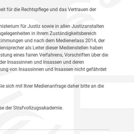
keit für die Rechtspflege und das Vertrauen der
isterium für Justiz sowie in allen Justizanstalten
Angelegenheiten in ihrem Zuständigkeitsbereich
Bestimmungen und nach dem Medienerlass 2014, der
ensprecher als Leiter dieser Medienstellen haben
ung eines fairen Verfahrens, Vorschriften über die
 der Insassinnen und Insassen und deren
rung von Insassinnen und Insassen nicht gefährdet
e sich mit Ihrer Medienanfrage daher bitte an die
se der Strafvollzugsakademie.