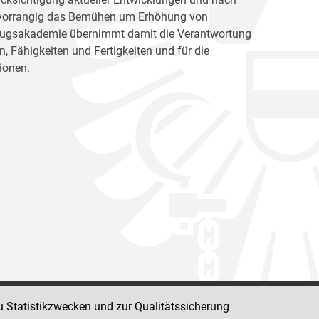
ht vorrangig das Bemühen um Erhöhung von
llzugsakademie übernimmt damit die Verantwortung
, Fähigkeiten und Fertigkeiten und für die
ionen.
u Statistikzwecken und zur Qualitätssicherung
Impressum