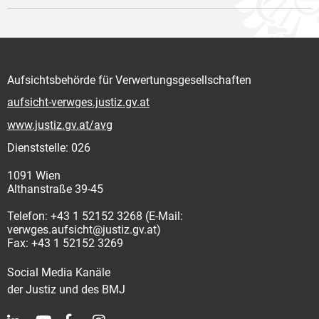
Aufsichtsbehörde für Verwertungsgesellschaften
aufsicht-verwges.justiz.gv.at
www.justiz.gv.at/avg
Dienststelle: 026
1091 Wien
Althanstraße 39-45
Telefon: +43 1 52152 3268 (E-Mail:
verwges.aufsicht@justiz.gv.at)
Fax: +43 1 52152 3269
Social Media Kanäle
der Justiz und des BMJ