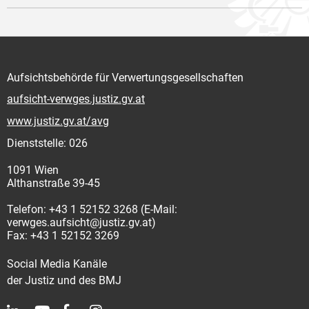
Aufsichtsbehörde für Verwertungsgesellschaften
aufsicht-verwges.justiz.gv.at
www.justiz.gv.at/avg
Dienststelle: 026
1091 Wien
Althanstraße 39-45
Telefon: +43 1 52152 3268 (E-Mail:
verwges.aufsicht@justiz.gv.at)
Fax: +43 1 52152 3269
Social Media Kanäle
der Justiz und des BMJ