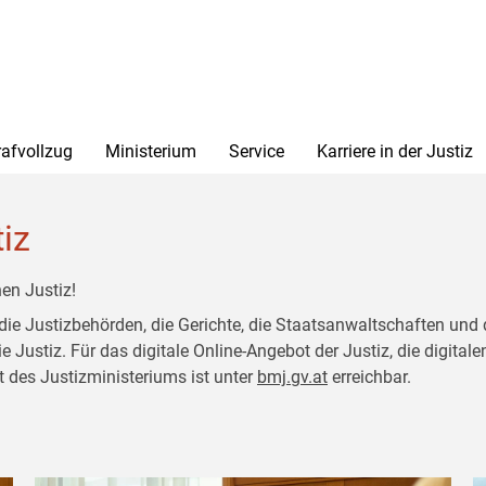
rafvollzug
Ministerium
Service
Karriere in der Justiz
tiz
en Justiz!
 die Justizbehörden, die Gerichte, die Staatsanwaltschaften und 
ustiz. Für das digitale Online-Angebot der Justiz, die digitalen
t des Justizministeriums ist unter
bmj.gv.at
erreichbar.