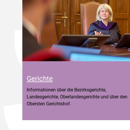
Gerichte
Informationen über die Bezirksgerichte,
Landesgerichte, Oberlandesgerichte und über den
Obersten Gerichtshof.