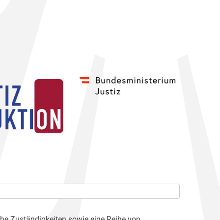
che Zuständigkeiten sowie eine Reihe von