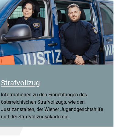
Strafvollzug
Informationen zu den Einrichtungen des
österreichischen Strafvollzugs, wie den
Justizanstalten, der Wiener Jugendgerichtshilfe
und der Strafvollzugsakademie.