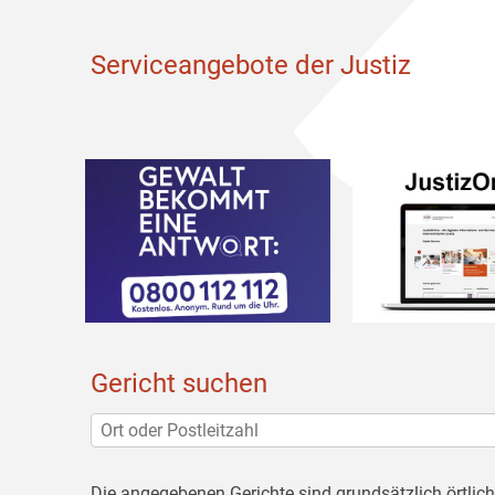
Serviceangebote der Justiz
Gericht suchen
Die angegebenen Gerichte sind grundsätzlich örtlic