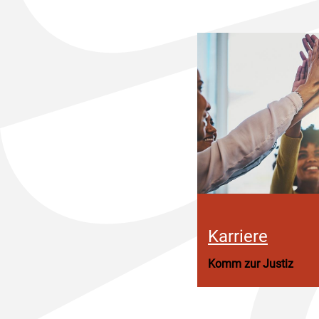
Karriere
Komm zur Justiz