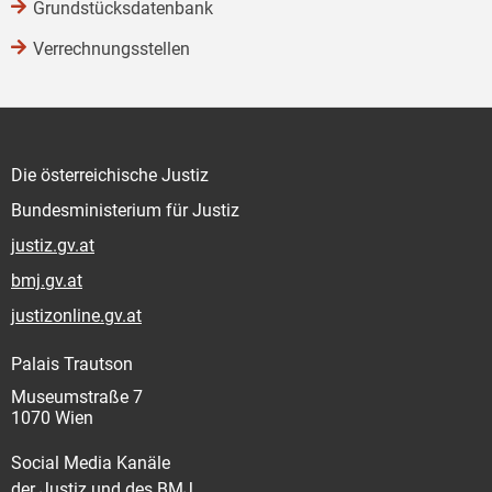
Grundstücksdatenbank
Verrechnungsstellen
Die österreichische Justiz
Bundesministerium für Justiz
justiz.gv.at
bmj.gv.at
justizonline.gv.at
Palais Trautson
Museumstraße 7
1070 Wien
Social Media Kanäle
der Justiz und des BMJ