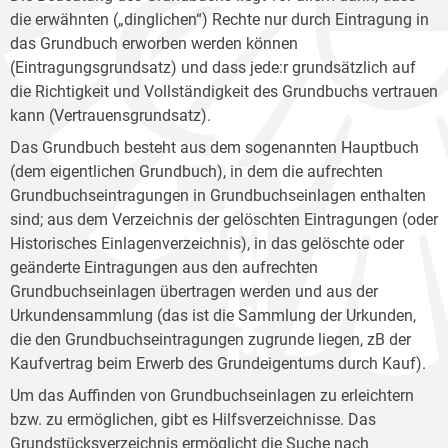
die erwähnten („dinglichen“) Rechte nur durch Eintragung in
das Grundbuch erworben werden können
(Eintragungsgrundsatz) und dass jede:r grundsätzlich auf
die Richtigkeit und Vollständigkeit des Grundbuchs vertrauen
kann (Vertrauensgrundsatz).
Das Grundbuch besteht aus dem sogenannten Hauptbuch
(dem eigentlichen Grundbuch), in dem die aufrechten
Grundbuchseintragungen in Grundbuchseinlagen enthalten
sind; aus dem Verzeichnis der gelöschten Eintragungen (oder
Historisches Einlagenverzeichnis), in das gelöschte oder
geänderte Eintragungen aus den aufrechten
Grundbuchseinlagen übertragen werden und aus der
Urkundensammlung (das ist die Sammlung der Urkunden,
die den Grundbuchseintragungen zugrunde liegen, zB der
Kaufvertrag beim Erwerb des Grundeigentums durch Kauf).
Um das Auffinden von Grundbuchseinlagen zu erleichtern
bzw. zu ermöglichen, gibt es Hilfsverzeichnisse. Das
Grundstücksverzeichnis ermöglicht die Suche nach