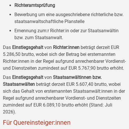
Richteramtsprüfung
Bewerbung um eine ausgeschriebene richterliche bzw.
staatsanwaltschaftliche Planstelle
Ernennung zum:r Richter:in oder zur Staatsanwältin
bzw. zum Staatsanwalt.
Das
Einstiegsgehalt
von
Richter:innen
beträgt derzeit EUR
5.286,50 brutto, wobei sich der Betrag bei ersternannten
Richter:innen in der Regel aufgrund anrechenbarer Vordienst-
und Dienstzeiten zumindest auf EUR 5.767,90 brutto erhöht.
Das
Einstiegsgehalt
von
Staatsanwältinnen bzw.
Staatsanwälten
beträgt derzeit EUR 5.607,40 brutto, wobei
sich das Gehalt von ersternannten Staatsanwält:innen in der
Regel aufgrund anrechenbarer Vordienst- und Dienstzeiten
zumindest auf EUR 6.089,10 brutto erhöht (Stand: Juli
2026).
Für Quereinsteiger:innen