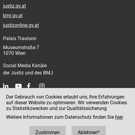
justiz.gv.at
bmj.gv.at
justizonline.gv.at
Palais Trautson
Museumstraße 7
1070 Wien
Social Media Kanäle
der Justiz und des BMJ
Der Gebrauch von Cookies erlaubt uns, Ihre Erfahrungen
Kontakt
auf dieser Website zu optimieren. Wir verwenden Cookies
zu Statistikzwecken und zur Qualitätssicherung
Impressum
Weitere Informationen zum Datenschutz finden Sie
hier
.
Datenschutz
Barrierefreiheit
Zustimmen
Ablehnen*