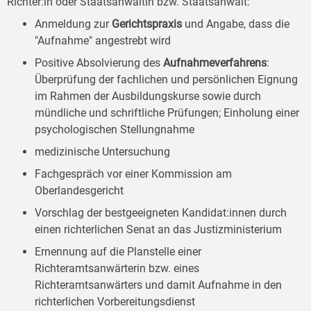
Richter:in oder Staatsanwältin bzw. Staatsanwalt:
Anmeldung zur
Gerichtspraxis
und Angabe, dass die
"Aufnahme" angestrebt wird
Positive Absolvierung des
Aufnahmeverfahrens
:
Überprüfung der fachlichen und persönlichen Eignung
im Rahmen der Ausbildungskurse sowie durch
mündliche und schriftliche Prüfungen; Einholung einer
psychologischen Stellungnahme
medizinische Untersuchung
Fachgespräch vor einer Kommission am
Oberlandesgericht
Vorschlag der bestgeeigneten Kandidat:innen durch
einen richterlichen Senat an das Justizministerium
Ernennung auf die Planstelle einer
Richteramtsanwärterin bzw. eines
Richteramtsanwärters und damit Aufnahme in den
richterlichen Vorbereitungsdienst