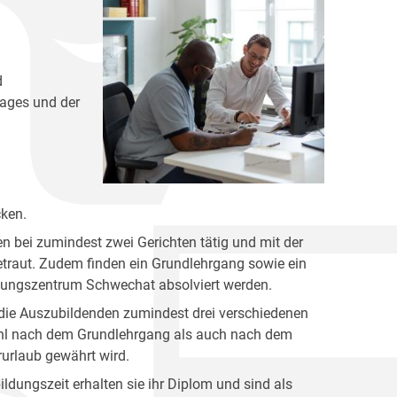
d
lages und der
cken.
n bei zumindest zwei Gerichten tätig und mit der
etraut. Zudem finden ein Grundlehrgang sowie ein
ildungszentrum Schwechat absolviert werden.
 die Auszubildenden zumindest drei verschiedenen
ohl nach dem Grundlehrgang als auch nach dem
rurlaub gewährt wird.
dungszeit erhalten sie ihr Diplom und sind als