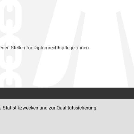
nen Stellen für
Diplomrechtspfleger:innen
Kontakt
u Statistikzwecken und zur Qualitätssicherung
Impressum
Datenschutz
Barrierefreiheit