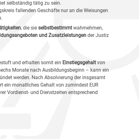
iet selbständig tätig zu sein.
ngskreis fallenden Geschäfte nur an die Weisungen
n.
ätigkeiten
, die sie
selbstbestimmt
wahrnehmen,
ildungsangeboten und Zusatzleistungen
der Justiz
estuft und erhalten somit ein
Einstiegsgehalt
von
 sechs Monate nach Ausbildungsbeginn – kann ein
gründet werden. Nach Absolvierung der insgesamt
rt ein monatliches Gehalt von zumindest EUR
rer Vordienst- und Dienstzeiten entsprechend