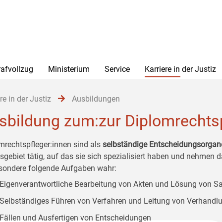
rafvollzug
Ministerium
Service
Karriere in der Justiz
re in der Justiz
Ausbildungen
sbildung zum:zur Diplomrechtsp
mrechtspfleger:innen sind als
selbständige Entscheidungsorgan
tsgebiet tätig, auf das sie sich spezialisiert haben und nehmen 
sondere folgende Aufgaben wahr:
Eigenverantwortliche Bearbeitung von Akten und Lösung von S
Selbständiges Führen von Verfahren und Leitung von Verhandl
Fällen und Ausfertigen von Entscheidungen