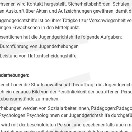
hsenen wird Kontakt hergestellt. Sicherheitsbehörden, Schulen
n Auskunft über Akten und Aufzeichnungen gewähren, damit die
ugendgerichtshilfe ist bei ihrer Tätigkeit zur Verschwiegenheit ve
ungen Erwachsenen in den Mittelpunkt.
sentlichen hat die Jugendgerichtshilfe folgende Aufgaben:
Durchführung von Jugenderhebungen
Leistung von Haftentscheidungshilfe
nderhebungen:
ericht oder die Staatsanwaltschaft beauftragt die Jugendgericht
ch ein genaues Bild von der Persönlichkeit der betroffenen Pers
 Lebensumstände zu machen.
Erhebungen werden von Sozialarbeiter:innen, Pädagogen:Pädag
Psychologen:Psychologinnen der Jugendgerichtshilfe durchgefü
 wird mit der beschuldigten Person, und gegebenenfalls auch m
n beziehungsweise mit den Erziehungsberechtigten gesprochen, 