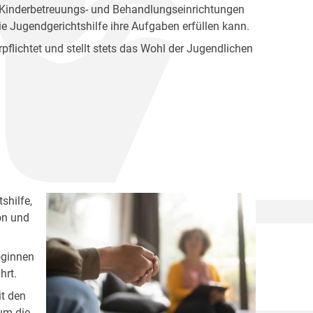
, Kinderbetreuungs- und Behandlungseinrichtungen
 Jugendgerichtshilfe ihre Aufgaben erfüllen kann.
rpflichtet und stellt stets das Wohl der Jugendlichen
shilfe,
on und
oginnen
hrt.
it den
um die