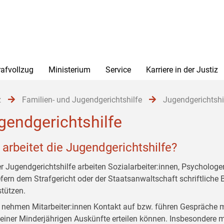
rafvollzug
Ministerium
Service
Karriere in der Justiz
z
Familien- und Jugendgerichtshilfe
Jugendgerichtshi
gendgerichtshilfe
 arbeitet die Jugendgerichtshilfe?
er Jugendgerichtshilfe arbeiten Sozialarbeiter:innen, Psycho
iefern dem Strafgericht oder der Staatsanwaltschaft schriftliche
stützen.
 nehmen Mitarbeiter:innen Kontakt auf bzw. führen Gespräche m
:einer Minderjährigen Auskünfte erteilen können. Insbesondere 