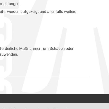
inrichtungen.
fe, werden aufgezeigt und allenfalls weitere
r erforderliche Maßnahmen, um Schäden oder
bzuwenden.
Kontakt