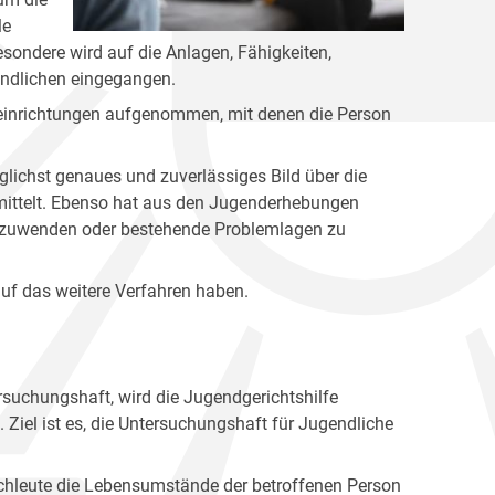
le
esondere wird auf die Anlagen, Fähigkeiten,
endlichen eingegangen.
seinrichtungen aufgenommen, mit denen die Person
lichst genaues und zuverlässiges Bild über die
rmittelt. Ebenso hat aus den Jugenderhebungen
zuwenden oder bestehende Problemlagen zu
f das weitere Verfahren haben.
ersuchungshaft, wird die Jugendgerichtshilfe
 Ziel ist es, die Untersuchungshaft für Jugendliche
achleute die Lebensumstände der betroffenen Person