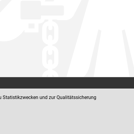
Kontakt
u Statistikzwecken und zur Qualitätssicherung
Impressum
Datenschutz
Barrierefreiheit
Hinweisgeber:innenplattform (für Mitarbeiter:innen)