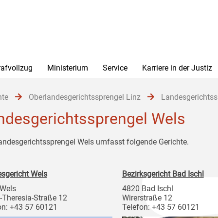
rafvollzug
Ministerium
Service
Karriere in der Justiz
hte
Oberlandesgerichtssprengel Linz
Landesgerichtss
ndesgerichtssprengel Wels
andesgerichtssprengel Wels umfasst folgende Gerichte.
sgericht Wels
Bezirksgericht Bad Ischl
 Wels
4820 Bad Ischl
-Theresia-Straße 12
Wirerstraße 12
on: +43 57 60121
Telefon: +43 57 60121