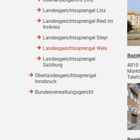
Landesgerichtssprengel Linz
Landesgerichtssprengel Ried im
Innkreis
Landesgerichtssprengel Steyr
Landesgerichtssprengel Wels
Bezir
Landesgerichtssprengel
Salzburg
4810
Markt
Oberlandesgerichtssprengel
Telef
Innsbruck
Bundesverwaltungsgericht
Bezir