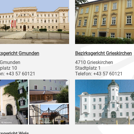
ksgericht Gmunden
Bezirksgericht Grieskirchen
 Gmunden
4710 Grieskirchen
platz 10
Stadtplatz 1
on: +43 57 60121
Telefon: +43 57 60121
ksgericht Wels