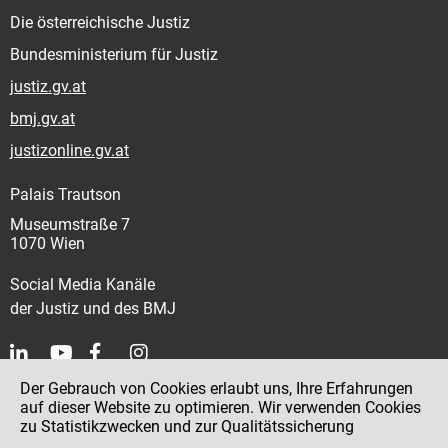
Die österreichische Justiz
Bundesministerium für Justiz
justiz.gv.at
bmj.gv.at
justizonline.gv.at
Palais Trautson
Museumstraße 7
1070 Wien
Social Media Kanäle
der Justiz und des BMJ
Der Gebrauch von Cookies erlaubt uns, Ihre Erfahrungen
Kontakt
auf dieser Website zu optimieren. Wir verwenden Cookies
zu Statistikzwecken und zur Qualitätssicherung
Impressum