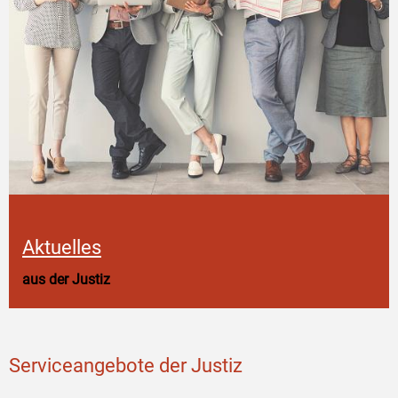
Aktuelles
aus der Justiz
Serviceangebote der Justiz