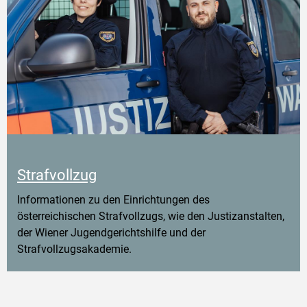
Strafvollzug
Informationen zu den Einrichtungen des
österreichischen Strafvollzugs, wie den Justizanstalten,
der Wiener Jugendgerichtshilfe und der
Strafvollzugsakademie.