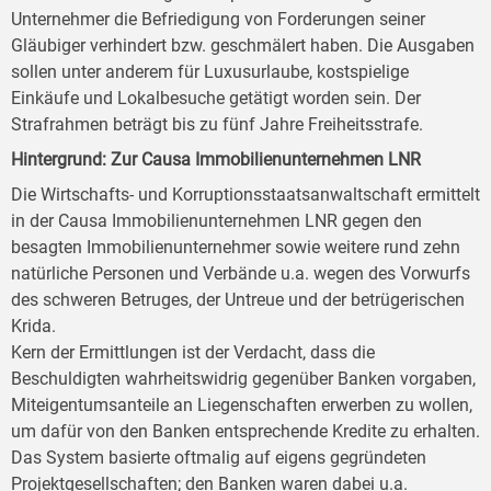
Unternehmer die Befriedigung von Forderungen seiner
Gläubiger verhindert bzw. geschmälert haben. Die Ausgaben
sollen unter anderem für Luxusurlaube, kostspielige
Einkäufe und Lokalbesuche getätigt worden sein. Der
Strafrahmen beträgt bis zu fünf Jahre Freiheitsstrafe.
Hintergrund: Zur Causa Immobilienunternehmen LNR
Die Wirtschafts- und Korruptionsstaatsanwaltschaft ermittelt
in der Causa Immobilienunternehmen LNR gegen den
besagten Immobilienunternehmer sowie weitere rund zehn
natürliche Personen und Verbände u.a. wegen des Vorwurfs
des schweren Betruges, der Untreue und der betrügerischen
Krida.
Kern der Ermittlungen ist der Verdacht, dass die
Beschuldigten wahrheitswidrig gegenüber Banken vorgaben,
Miteigentumsanteile an Liegenschaften erwerben zu wollen,
um dafür von den Banken entsprechende Kredite zu erhalten.
Das System basierte oftmalig auf eigens gegründeten
Projektgesellschaften; den Banken waren dabei u.a.