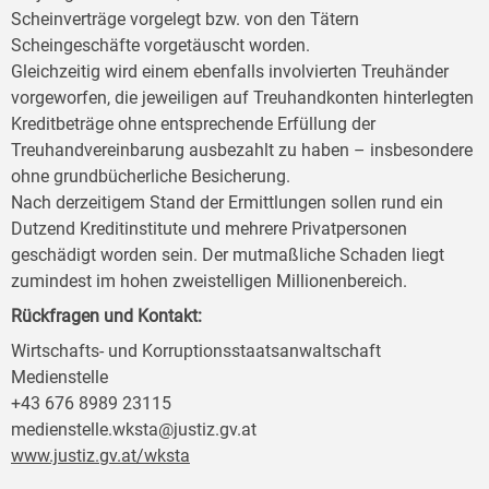
Scheinverträge vorgelegt bzw. von den Tätern
Scheingeschäfte vorgetäuscht worden.
Gleichzeitig wird einem ebenfalls involvierten Treuhänder
vorgeworfen, die jeweiligen auf Treuhandkonten hinterlegten
Kreditbeträge ohne entsprechende Erfüllung der
Treuhandvereinbarung ausbezahlt zu haben – insbesondere
ohne grundbücherliche Besicherung.
Nach derzeitigem Stand der Ermittlungen sollen rund ein
Dutzend Kreditinstitute und mehrere Privatpersonen
geschädigt worden sein. Der mutmaßliche Schaden liegt
zumindest im hohen zweistelligen Millionenbereich.
Rückfragen und Kontakt:
Wirtschafts- und Korruptionsstaatsanwaltschaft
Medienstelle
+43 676 8989 23115
medienstelle.wksta@justiz.gv.at
www.justiz.gv.at/wksta