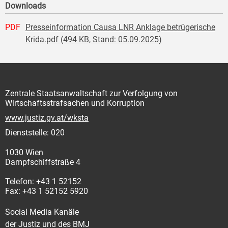
Downloads
PDF
Presseinformation Causa LNR Anklage betrügerische
Krida.pdf (494 KB, Stand: 05.09.2025)
Zentrale Staatsanwaltschaft zur Verfolgung von
Wirtschaftsstrafsachen und Korruption
www.justiz.gv.at/wksta
Dienststelle: 020
1030 Wien
Dampfschiffstraße 4
Telefon: +43 1 52152
Fax: +43 1 52152 5920
Social Media Kanäle
der Justiz und des BMJ