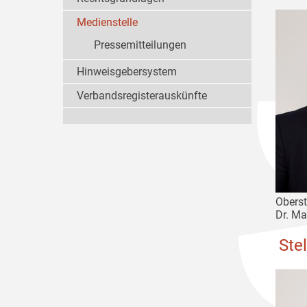
Medienstelle
Pressemitteilungen
Hinweisgebersystem
Verbandsregisterauskünfte
Obers
Dr. Ma
Ste