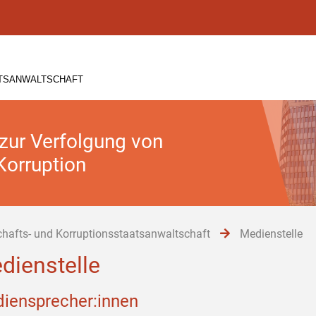
ATSANWALTSCHAFT
 zur Verfolgung von
Korruption
chafts- und Korruptionsstaatsanwaltschaft
Medienstelle
dienstelle
iensprecher:innen