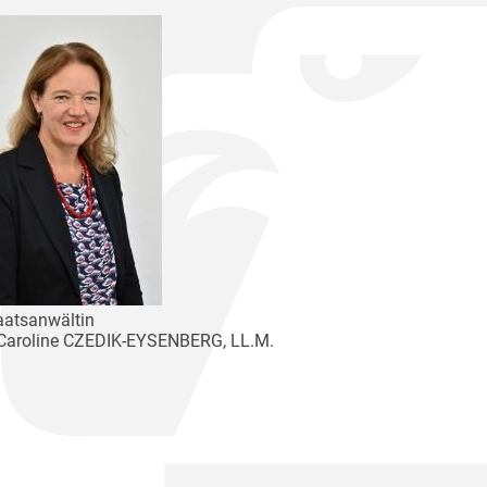
aatsanwältin
Caroline CZEDIK-EYSENBERG, LL.M.