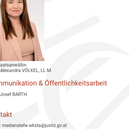
aatsanwältin
 Alexandra VÖLKEL, LL.M.
munikation & Öffentlichkeitsarbeit
 Josef BARTH
takt
: medienstelle.wksta@justiz.gv.at