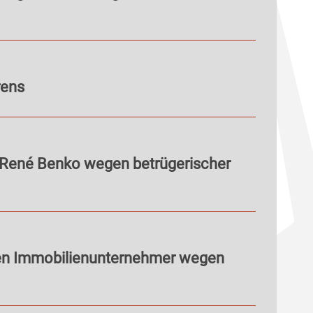
rens
 René Benko wegen betrügerischer
en Immobilienunternehmer wegen