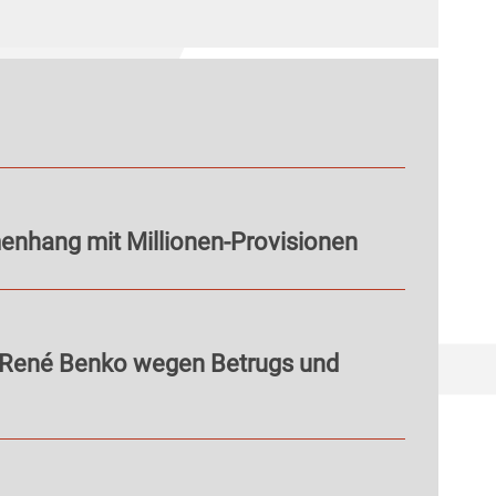
nhang mit Millionen-Provisionen
 René Benko wegen Betrugs und