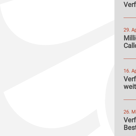
Verf
29. A
Mill
Call
16. A
Verf
weit
26. M
Ver
Bes