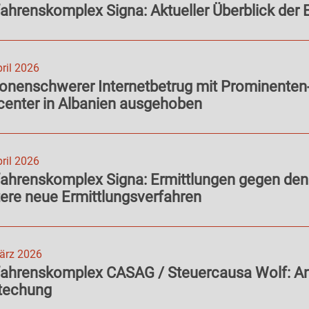
ahrenskomplex Signa: Aktueller Überblick der 
pril 2026
ionenschwerer Internetbetrug mit Prominenten
center in Albanien ausgehoben
pril 2026
ahrenskomplex Signa: Ermittlungen gegen den
ere neue Ermittlungsverfahren
ärz 2026
fahrenskomplex CASAG / Steuercausa Wolf: A
techung