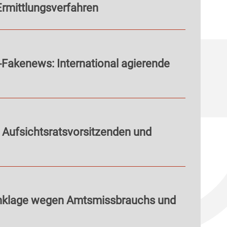
Ermittlungsverfahren
-Fakenews: International agierende
 Aufsichtsratsvorsitzenden und
nklage wegen Amtsmissbrauchs und