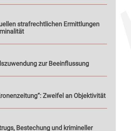
llen strafrechtlichen Ermittlungen
minalität
lszuwendung zur Beeinflussung
ronenzeitung“: Zweifel an Objektivität
rugs, Bestechung und krimineller