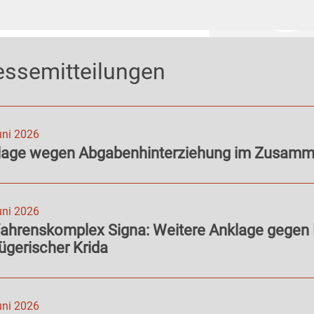
essemitteilungen
uni 2026
lage wegen Abgabenhinterziehung im Zusamme
uni 2026
fahrenskomplex Signa: Weitere Anklage gegen
ügerischer Krida
uni 2026