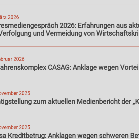
ärz 2026
esmediengespräch 2026: Erfahrungen aus aktue
Verfolgung und Vermeidung von Wirtschaftskri
ebruar 2026
fahrenskomplex CASAG: Anklage wegen Vortei
ovember 2025
tigstellung zum aktuellen Medienbericht der „K
ovember 2025
a Kreditbetrug: Anklagen wegen schweren Bet