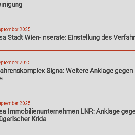
einigung
eptember 2025
a Stadt Wien-Inserate: Einstellung des Verfah
eptember 2025
fahrenskomplex Signa: Weitere Anklage gegen
a
eptember 2025
sa Immobilienunternehmen LNR: Anklage geg
ügerischer Krida