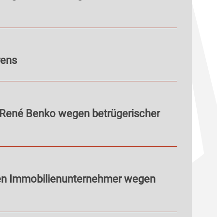
rens
 René Benko wegen betrügerischer
en Immobilienunternehmer wegen