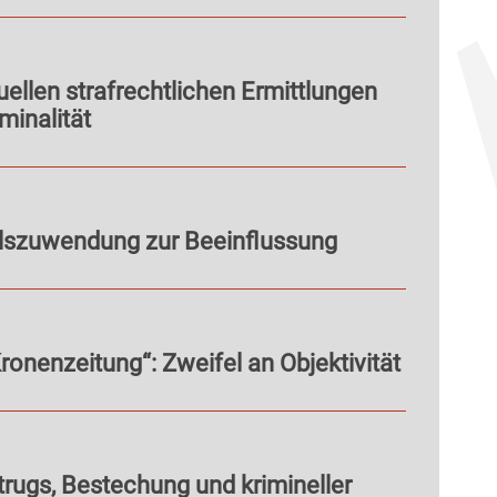
llen strafrechtlichen Ermittlungen
minalität
lszuwendung zur Beeinflussung
ronenzeitung“: Zweifel an Objektivität
rugs, Bestechung und krimineller