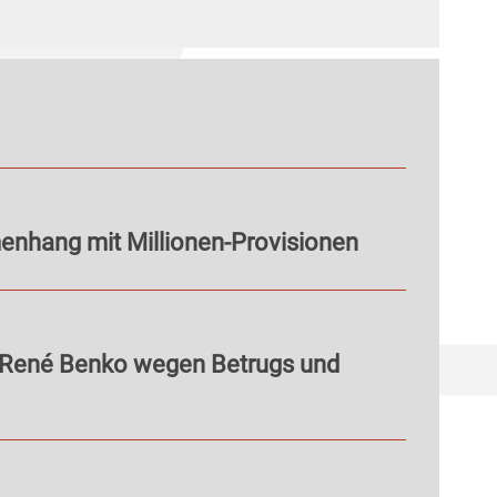
nhang mit Millionen-Provisionen
 René Benko wegen Betrugs und