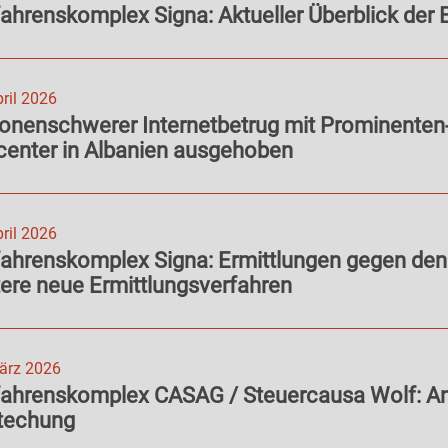
ahrenskomplex Signa: Aktueller Überblick der 
pril 2026
ionenschwerer Internetbetrug mit Prominenten
center in Albanien ausgehoben
pril 2026
ahrenskomplex Signa: Ermittlungen gegen den
ere neue Ermittlungsverfahren
ärz 2026
fahrenskomplex CASAG / Steuercausa Wolf: A
techung