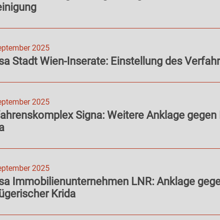
einigung
eptember 2025
a Stadt Wien-Inserate: Einstellung des Verfah
eptember 2025
fahrenskomplex Signa: Weitere Anklage gegen
a
eptember 2025
sa Immobilienunternehmen LNR: Anklage geg
ügerischer Krida