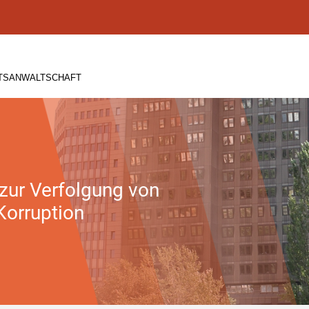
ATSANWALTSCHAFT
 zur Verfolgung von
Korruption