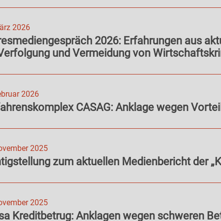
ärz 2026
esmediengespräch 2026: Erfahrungen aus aktue
Verfolgung und Vermeidung von Wirtschaftskri
ebruar 2026
fahrenskomplex CASAG: Anklage wegen Vortei
ovember 2025
tigstellung zum aktuellen Medienbericht der „K
ovember 2025
a Kreditbetrug: Anklagen wegen schweren Bet