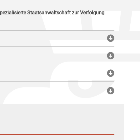
pezialisierte Staatsanwaltschaft zur Verfolgung