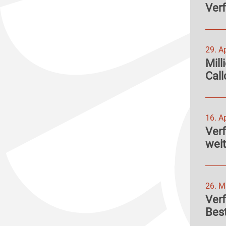
Verf
29. A
Mill
Call
16. A
Verf
weit
26. M
Ver
Bes