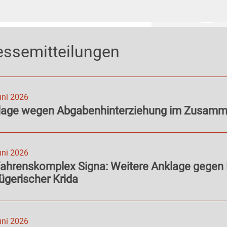
essemitteilungen
uni 2026
lage wegen Abgabenhinterziehung im Zusamme
uni 2026
fahrenskomplex Signa: Weitere Anklage gegen
ügerischer Krida
uni 2026