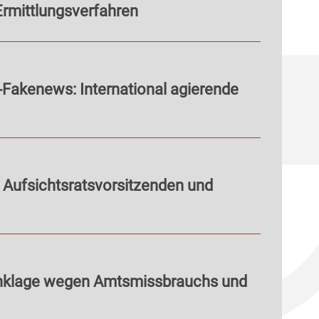
Ermittlungsverfahren
-Fakenews: International agierende
 Aufsichtsratsvorsitzenden und
nklage wegen Amtsmissbrauchs und