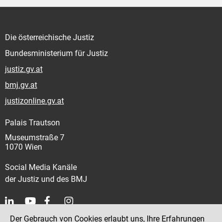
Die österreichische Justiz
Bundesministerium für Justiz
justiz.gv.at
bmj.gv.at
justizonline.gv.at
Palais Trautson
Museumstraße 7
1070 Wien
Social Media Kanäle
der Justiz und des BMJ
Der Gebrauch von Cookies erlaubt uns, Ihre Erfahrungen