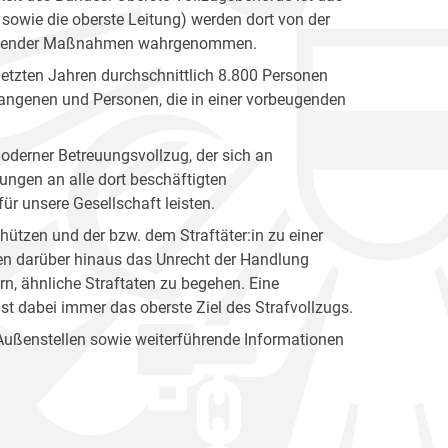
sowie die oberste Leitung) werden dort von der
ntziehender Maßnahmen wahrgenommen.
letzten Jahren durchschnittlich 8.800 Personen
fangenen und Personen, die in einer vorbeugenden
oderner Betreuungsvollzug, der sich an
rungen an alle dort beschäftigten
für unsere Gesellschaft leisten.
hützen und der bzw. dem Straftäter:in zu einer
len darüber hinaus das Unrecht der Handlung
n, ähnliche Straftaten zu begehen. Eine
 ist dabei immer das oberste Ziel des Strafvollzugs.
 Außenstellen sowie weiterführende Informationen