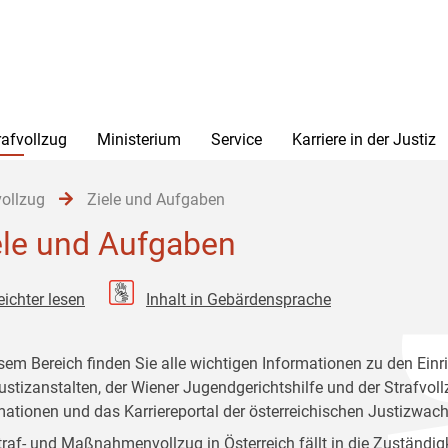
rafvollzug
Ministerium
Service
Karriere in der Justiz
vollzug
Ziele und Aufgaben
ele und Aufgaben
eichter lesen
Inhalt in Gebärdensprache
esem Bereich finden Sie alle wichtigen Informationen zu den Einr
ustizanstalten, der Wiener Jugendgerichtshilfe und der Strafvo
mationen und das Karriereportal der österreichischen Justizwach
traf- und Maßnahmenvollzug in Österreich fällt in die Zuständig