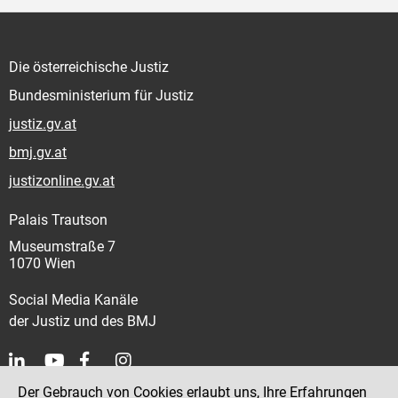
Die österreichische Justiz
Bundesministerium für Justiz
justiz.gv.at
bmj.gv.at
justizonline.gv.at
Palais Trautson
Museumstraße 7
1070 Wien
Social Media Kanäle
der Justiz und des BMJ
Der Gebrauch von Cookies erlaubt uns, Ihre Erfahrungen