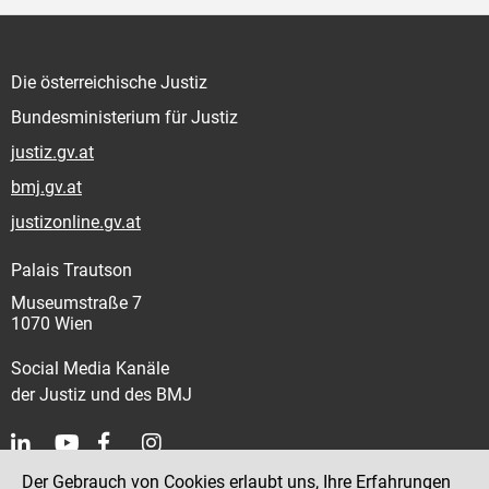
Die österreichische Justiz
Bundesministerium für Justiz
justiz.gv.at
bmj.gv.at
justizonline.gv.at
Palais Trautson
Museumstraße 7
1070 Wien
Social Media Kanäle
der Justiz und des BMJ
Der Gebrauch von Cookies erlaubt uns, Ihre Erfahrungen