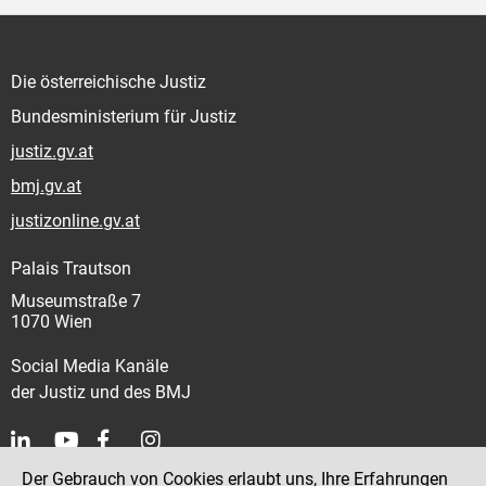
Die österreichische Justiz
Bundesministerium für Justiz
justiz.gv.at
bmj.gv.at
justizonline.gv.at
Palais Trautson
Museumstraße 7
1070 Wien
Social Media Kanäle
der Justiz und des BMJ
Der Gebrauch von Cookies erlaubt uns, Ihre Erfahrungen