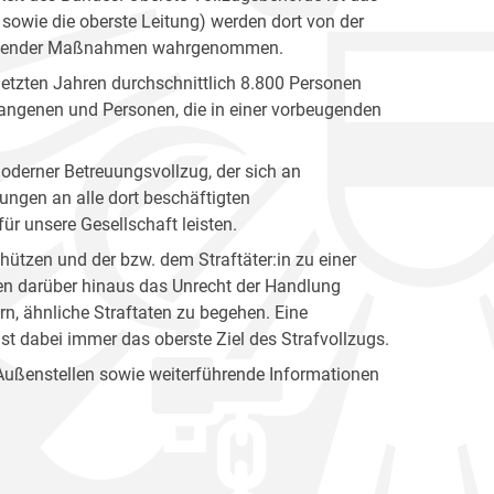
sowie die oberste Leitung) werden dort von der
ntziehender Maßnahmen wahrgenommen.
letzten Jahren durchschnittlich 8.800 Personen
fangenen und Personen, die in einer vorbeugenden
oderner Betreuungsvollzug, der sich an
rungen an alle dort beschäftigten
für unsere Gesellschaft leisten.
hützen und der bzw. dem Straftäter:in zu einer
len darüber hinaus das Unrecht der Handlung
n, ähnliche Straftaten zu begehen. Eine
 ist dabei immer das oberste Ziel des Strafvollzugs.
 Außenstellen sowie weiterführende Informationen