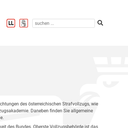
ichtungen des österreichischen Strafvollzugs, wie
llzugsakademie. Daneben finden Sie allgemeine
e.
keit des Bundes. Oberste Vollzugsbehörde ist das