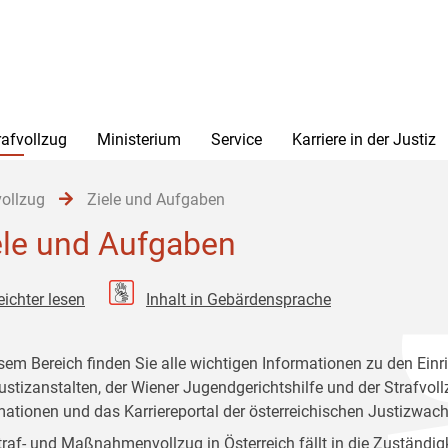
rafvollzug
Ministerium
Service
Karriere in der Justiz
vollzug
Ziele und Aufgaben
ele und Aufgaben
eichter lesen
Inhalt in Gebärdensprache
esem Bereich finden Sie alle wichtigen Informationen zu den Einr
ustizanstalten, der Wiener Jugendgerichtshilfe und der Strafvo
mationen und das Karriereportal der österreichischen Justizwach
traf- und Maßnahmenvollzug in Österreich fällt in die Zuständig